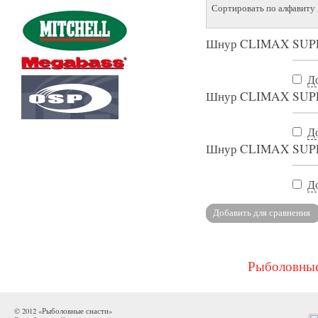
Сортировать по алфавиту
Шнур CLIMAX SUPER
Д
Шнур CLIMAX SUPER
Д
Шнур CLIMAX SUPER
Д
Рыболовные
© 2012 «Рыболовные снасти»