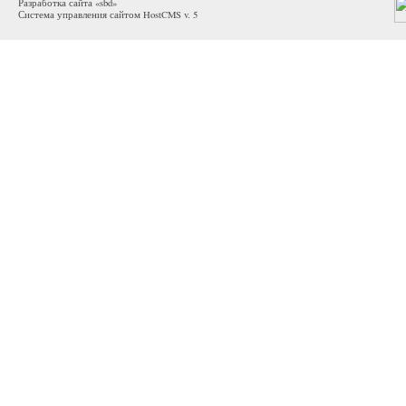
Разработка сайта «sbd»
Система управления сайтом HostCMS v. 5