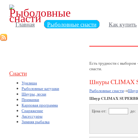
Главная
Рыболовные снасти
Как купить
Есть трудности с выбором
снасти.
Снасти
Шнуры CLIMAX 
Удилища
Рыболовные катушки
Рыболовные снасти
→
Шнур
Шнуры, лески
Шнур CLIMAX SUPERB
Приманки
Карповая программа
Снаряжение
Цена от:
до:
Аксессуары
Зимняя рыбалка