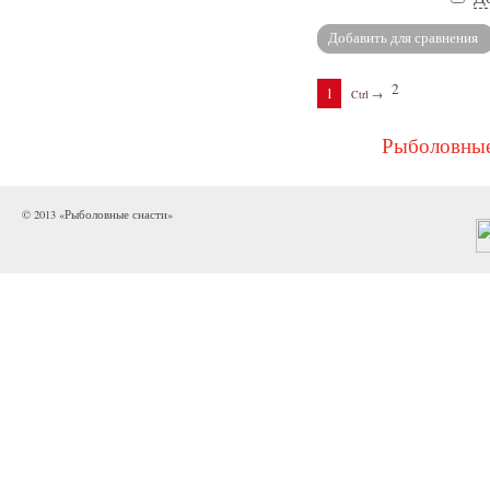
2
1
Ctrl →
Рыболовные
© 2013 «Рыболовные снасти»