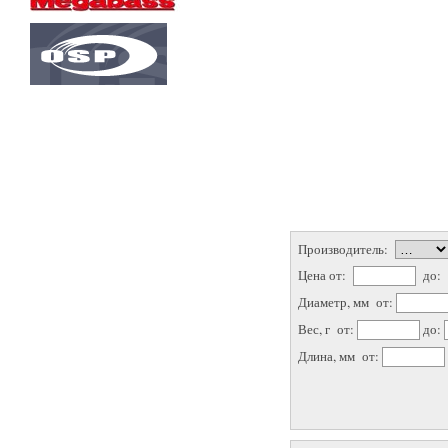
Производитель:
Цена от:
до:
Диаметр, мм от:
Вес, г от:
до:
Длина, мм от: