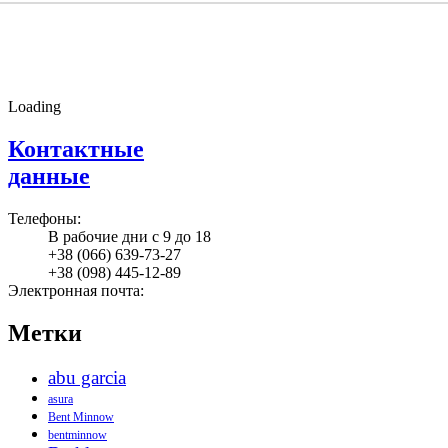
Loading
Контактные
данные
Телефоны:
В рабочие дни с 9 до 18
+38
(066
) 639-73-27
+38
(098
) 445-12-89
Электронная почта:
Метки
abu garcia
asura
Bent Minnow
bentminnow