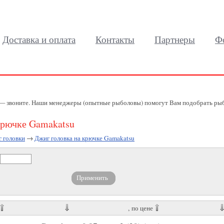
Доставка и оплата
Контакты
Партнеры
Ф
 — звоните. Наши менеджеры (опытные рыболовы) помогут Вам подобрать рыб
крючке Gamakatsu
 головки
→
Джиг головка на крючке Gamakatsu
, по цене