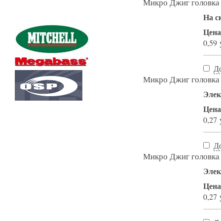
Микро Джиг головка н
На с
Цена
0,59 
Д
Микро Джиг головка н
Элек
Цена
0,27 
Д
Микро Джиг головка н
Элек
Цена
0,27 