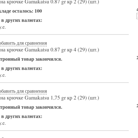
а крючке Gamakatsu 0.87 gr кр 2 (29) (шт.)
кладе осталось: 100
 в других валютах:
y.e.
обавить для сравнения
а крючке Gamakatsu 0.87 gr кр 4 (29) (шт.)
тронный товар закончился.
 в других валютах:
y.e.
обавить для сравнения
а крючке Gamakatsu 1,75 gr кр 2 (29) (шт.)
тронный товар закончился.
 в других валютах:
y.e.