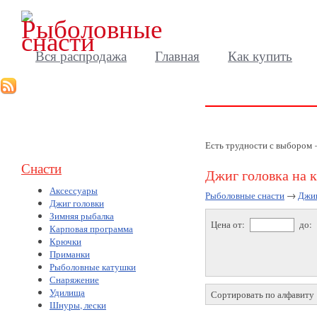
Вся распродажа
Главная
Как купить
Есть трудности с выбором
Снасти
Джиг головка на 
Аксессуары
Рыболовные снасти
→
Джиг
Джиг головки
Зимняя рыбалка
Цена от:
до:
Карповая программа
Крючки
Приманки
Рыболовные катушки
Снаряжение
Удилища
Сортировать по алфавиту
Шнуры, лески